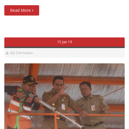
Read More
15 Jan 19
Adi Darmawan