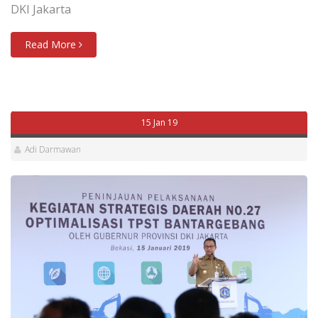
DKI Jakarta
Read More
15 Jan 19
Adi Darmawan