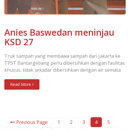
Anies Baswedan meninjau
KSD 27
Truk sampah yang membawa sampah dari Jakarta ke
TPST Bantargebang perlu dibersihkan dengan fasilitas
khusus, tidak sekadar dibersihkan dengan air semata
Read More
Previous Page
1
2
3
4
5