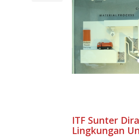
ITF Sunter Dir
Lingkungan Un