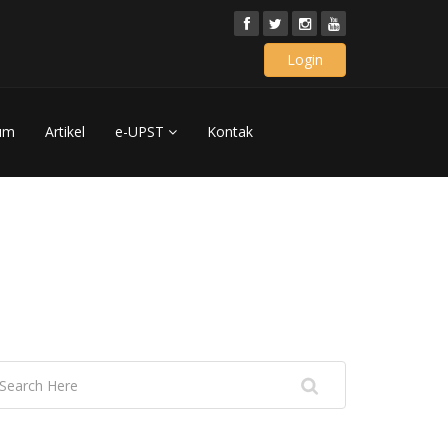
Login
um
Artikel
e-UPST
Kontak