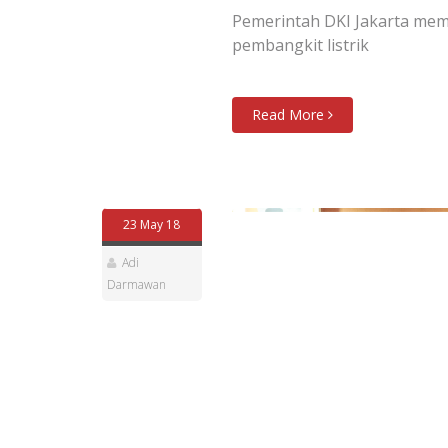
Pemerintah DKI Jakarta me
pembangkit listrik
Read More
23 May 18
Adi
Darmawan