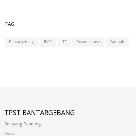
TAG
Bantargebang
IPAS
ITF
Power House
Sampah
TPST BANTARGEBANG
Selayang Pandang
Data