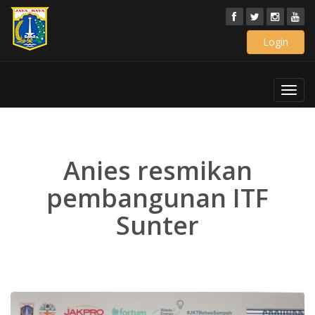
Login
Toggl
navig
Anies resmikan
pembangunan ITF
Sunter