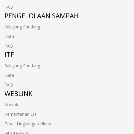
FAQ
PENGELOLAAN SAMPAH
Selayang Pandang
Data
FAQ
ITF
Selayang Pandang
Data
FAQ
WEBLINK
Kontak
Kementerian LH
Dinas Lingkungan Hidup
jakarta.go.id