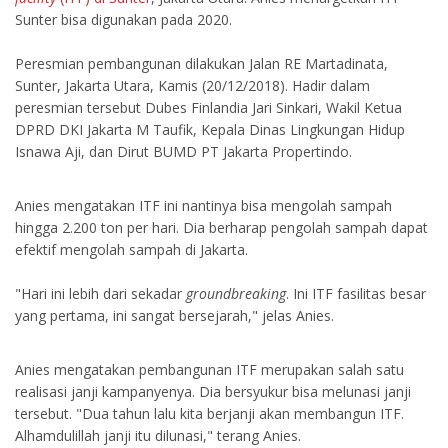
Sunter bisa digunakan pada 2020.
Peresmian pembangunan dilakukan Jalan RE Martadinata,
Sunter, Jakarta Utara, Kamis (20/12/2018). Hadir dalam
peresmian tersebut Dubes Finlandia Jari Sinkari, Wakil Ketua
DPRD DKI Jakarta M Taufik, Kepala Dinas Lingkungan Hidup
Isnawa Aji, dan Dirut BUMD PT Jakarta Propertindo.
Anies mengatakan ITF ini nantinya bisa mengolah sampah
hingga 2.200 ton per hari. Dia berharap pengolah sampah dapat
efektif mengolah sampah di Jakarta.
"Hari ini lebih dari sekadar
groundbreaking
. Ini ITF fasilitas besar
yang pertama, ini sangat bersejarah," jelas Anies.
Anies mengatakan pembangunan ITF merupakan salah satu
realisasi janji kampanyenya. Dia bersyukur bisa melunasi janji
tersebut. "Dua tahun lalu kita berjanji akan membangun ITF.
Alhamdulillah janji itu dilunasi," terang Anies.